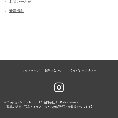
お問い合わせ
新着情報
サイトマップ
お問い合わせ
プライバシーポリシー
© Copyright © Ｙｕｋｉ Ｈ１合同会社 All Rights Reserved.
【掲載の記事・写真・イラストなどの無断複写・転載等を禁じます】