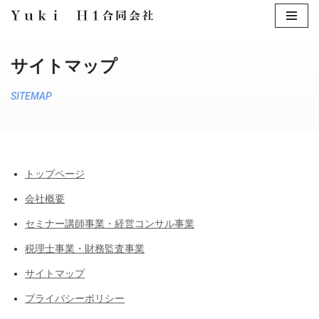
コ
ン
サイトマップ
テ
ン
SITEMAP
ツ
へ
ス
キ
トップページ
ッ
プ
会社概要
セミナー講師事業・経営コンサル事業
税理士事業・財務監査事業
サイトマップ
プライバシーポリシー